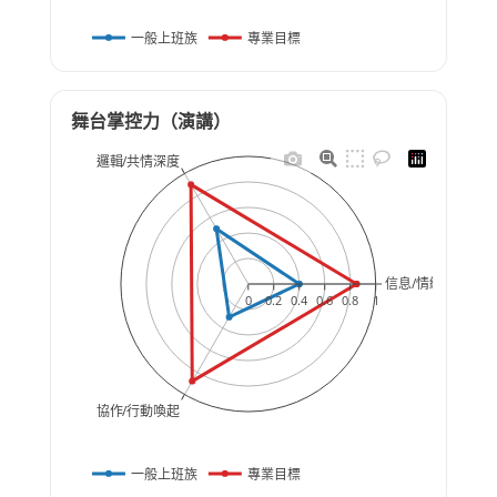
一般上班族
專業目標
舞台掌控力（演講）
邏輯/共情深度
信息/情緒錨定
0
0.2
0.4
0.6
0.8
1
協作/行動喚起
一般上班族
專業目標