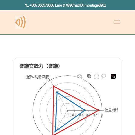
+886 958978386 Line & WeChat ID: montage0201
會議交鋒力（會議）
邏輯/共情深度
信息/情緒錨定
0
0.2
0.4
0.6
0.8
1