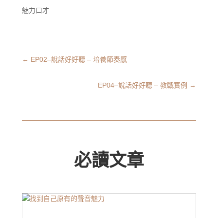
魅力口才
←
EP02–說話好好聽 – 培養節奏感
EP04–說話好好聽 – 教戰實例
→
必讀文章