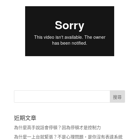
近期文章
為什麼高手說話會停頓？因為停頓才是控制力
為什麼一上台就緊張？不是心理問題，是你沒有表達系統