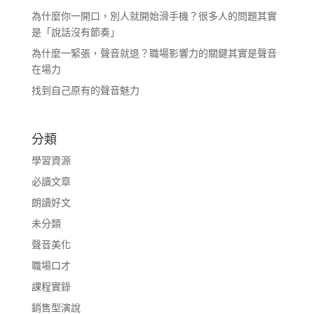
為什麼你一開口，別人就開始滑手機？很多人的問題其實
是「說話沒有節奏」
為什麼一緊張，聲音就退？職場影響力的關鍵其實是聲音
在場力
找到自己原有的聲音魅力
分類
學習資源
必讀文章
朗讀好文
未分類
聲音美化
職場口才
課程實錄
銷售型演說