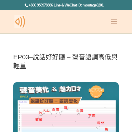
+886 958978386 Line & WeChat ID: montage0201
EP03–說話好好聽 – 聲音語調高低與
輕重