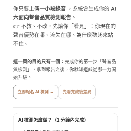
你只要上傳
一小段錄音
，系統會生成你的
AI
六面向聲音品質檢測報告
。
👉 不教、不改，先讓你「看見」：你現在的
聲音優勢在哪、流失在哪、為什麼聽起來站
不住。
這一頁的目的只有一個：
完成你的第一步「聲音品
質檢測」，拿到報告之後，你就知道該從哪一力開
始升級。
立即報名 AI 檢測 →
先看完成後差異
AI 檢測怎麼做？（1 分鐘內完成）