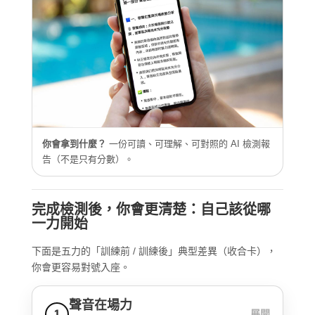
你會拿到什麼？
一份可讀、可理解、可對照的 AI 檢測報
告（不是只有分數）。
完成檢測後，你會更清楚：自己該從哪
一力開始
下面是五力的「訓練前 / 訓練後」典型差異（收合卡），
你會更容易對號入座。
聲音在場力
1
展開