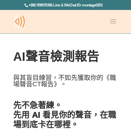
+886 958978386 Line & WeChat ID: montage0201
AI聲音檢測報告
與其盲目練習，不如先獲取你的《職
場聲音CT報告》。
先不急著練。
先用 AI 看見你的聲音，在職
場到底卡在哪裡。