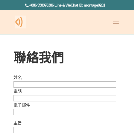
+886 958978386 Line & WeChat ID: montage0201
聯絡我們
姓名
電話
電子郵件
主旨