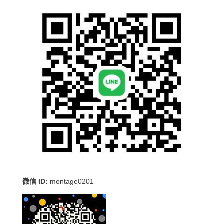
微信 ID:
montage0201