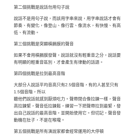
第二個挑戰是說話勿用句子說
說話不是用句子說，而該用字串來說，用字串說話才會有
節奏、有變化，像登山、像行雲、像流水，有快慢、有高
低、有流動。
第三個挑戰是突顯橫膈膜的聲音
如果不會用橫膈膜發聲，說話就沒有輕重音之分，說話要
有明顯的輕重音區別，才會產生有律動的話語。
第四個挑戰是拉到最高音階
大部分人說話平均音高只有2.5個音階，有的人甚至只有
1.5個音階，所以
聽他們說話就感到厭煩吃力。聲帶閉合像拉鍊一樣，聲音
高拉鍊緊，聲音低拉鍊鬆，練習一下把聲帶拉到最緊，發
出自己說話的最高音階，並開始使用它。但切記，聲音發
動機在肚子，不是在喉嚨。
第五個挑戰是所有演說家都會經常運用的大停頓