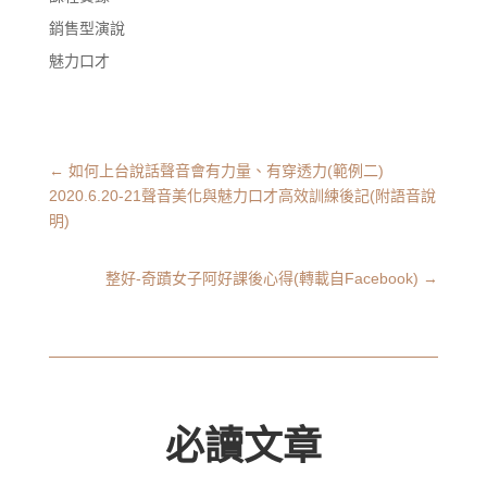
銷售型演說
魅力口才
←
如何上台說話聲音會有力量、有穿透力(範例二)
2020.6.20-21聲音美化與魅力口才高效訓練後記(附語音說
明)
整好-奇蹟女子阿好課後心得(轉載自Facebook)
→
必讀文章