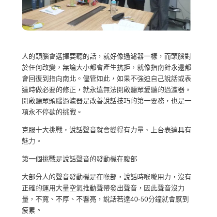
人的頭腦會選擇要聽的話，就好像過濾器一樣，而頭腦對
於任何改變，無論大小都會產生抗拒，就像指南針永遠都
會回復到指向南北。儘管如此，如果不強迫自己說話或表
達時做必要的修正，就永遠無法開啟聽眾愛聽的過濾器。
開啟聽眾頭腦過濾器是改善說話技巧的第一要務，也是一
項永不停歇的挑戰。
克服十大挑戰，說話聲音就會變得有力量、上台表達具有
魅力。
第一個挑戰是說話聲音的發動機在腹部
大部分人的聲音發動機是在喉部，說話時喉嚨用力，沒有
正確的運用大量空氣推動聲帶發出聲音，因此聲音沒力
量，不寬、不厚、不響亮，說話若達40-50分鐘就會感到
疲累。