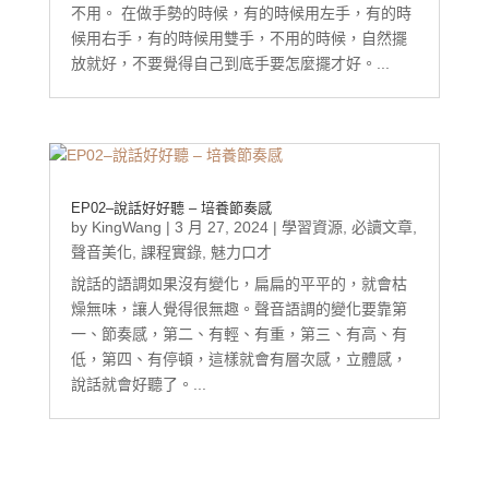
不用。 在做手勢的時候，有的時候用左手，有的時
候用右手，有的時候用雙手，不用的時候，自然擺
放就好，不要覺得自己到底手要怎麼擺才好。...
EP02–說話好好聽 – 培養節奏感
by
KingWang
|
3 月 27, 2024
|
學習資源
,
必讀文章
,
聲音美化
,
課程實錄
,
魅力口才
說話的語調如果沒有變化，扁扁的平平的，就會枯
燥無味，讓人覺得很無趣。聲音語調的變化要靠第
一、節奏感，第二、有輕、有重，第三、有高、有
低，第四、有停頓，這樣就會有層次感，立體感，
說話就會好聽了。...