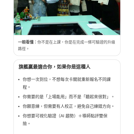
一眼看懂：
你不是在上課，你是在完成一條可驗證的升級
路徑。
旗艦贏最適合你，如果你是這種人
你想一次到位，不想每次卡關就重新報名不同課
程。
你需要的是「上場能用」而不是「聽起來很對」。
你願意練，但需要有人校正，避免自己練錯方向。
你想要可視化驗證（AI 趨勢）＋導師點評雙保
險。