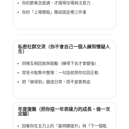
你的節奏怎麼調，才撐得住場與注意力
你的「上場模板」應該固定哪三件事
私密社群交流（你不會自己一個人練到懷疑人
生）
同梯互相回放與鼓勵（練得下去才會變強）
常見卡點集中整理：一句話就把你拉回正軌
把「做得到」變成日常，而不是靠熱血
年度復盤（把你這一年表達力的成長，做一次
定錨）
回看你在五力上的「最明顯提升」與「下一個瓶