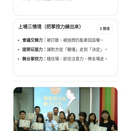
上場三情境（把掌控力練出來）
3 情境
會議交鋒力：
被打斷、被追問仍能拿回話權。
提案征服力：
讓對方從「聽懂」走到「決定」。
舞台掌控力：
穩住場、抓住注意力、帶全場走。