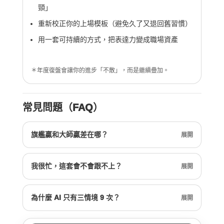
頸」
重新校正你的上場模板（避免久了又退回舊習慣）
用一套可持續的方式，把表達力變成職場資產
＊年度復盤會讓你的進步「不散」，而是繼續疊加。
常見問題（FAQ）
旗艦贏和大師贏差在哪？
展開
我很忙，這套會不會跟不上？
展開
為什麼 AI 只有三情境 9 次？
展開