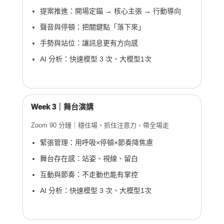
提案推進：開場定錨 → 核心主張 → 行動導向
聲音與停頓：把關鍵點「落下來」
手勢與站位：讓訊息更有方向感
AI 分析：快速模型 3 次、大模型1次
Week 3｜舞台演講
Zoom 90 分鐘｜穩住場、抓住注意力、帶全場走
緊張管理：用呼吸×停頓×節奏降焦慮
舞台存在感：站姿、視線、留白
互動與節奏：不走動也能有掌控
AI 分析：快速模型 3 次、大模型1次