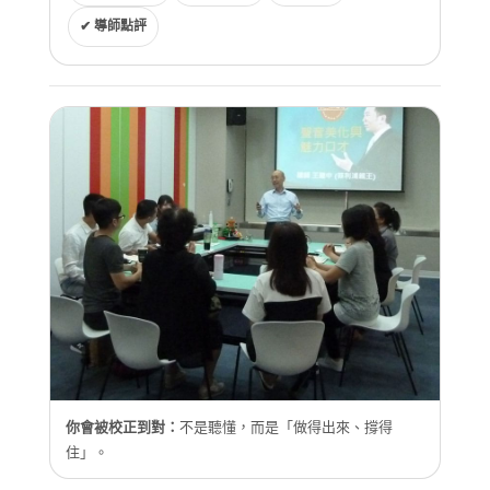
✔ 導師點評
你會被校正到對：
不是聽懂，而是「做得出來、撐得
住」。