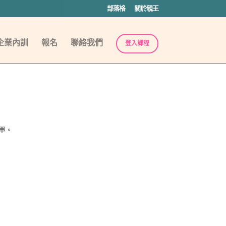
部落格
關於親王
企業內訓
報名
聯絡我們
登入課程
單。