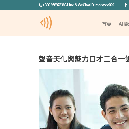
+886 958978386 Line & WeChat ID: montage0201
首頁
AI檢
聲音美化與魅力口才二合一