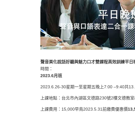
聲音美化說話好聽與魅力口才雙課程高效訓練平日晚
時間：
2023.6月班
2023.6.26-30星期一至星期五晚上7:00 –9:40共13
上課地點：台北市內湖區文德路230號2樓文德教室
上課費用：15,000早鳥2023.5.31前繳費優惠價
13