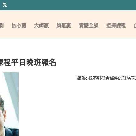
測
核心贏
大師贏
旗艦贏
實體全課
選擇課程
課程平日晚班報名
錯誤:
找不到符合條件的聯絡表